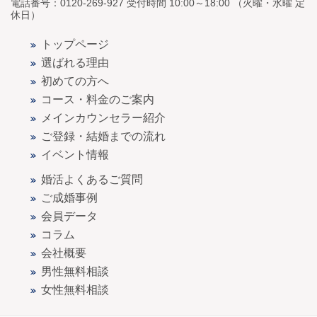
電話番号：0120-269-927 受付時間 10:00～18:00 （火曜・水曜 定
休日）
トップページ
選ばれる理由
初めての方へ
コース・料金のご案内
メインカウンセラー紹介
ご登録・結婚までの流れ
イベント情報
婚活よくあるご質問
ご成婚事例
会員データ
コラム
会社概要
男性無料相談
女性無料相談